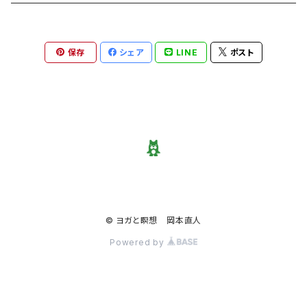
保存
シェア
LINE
ポスト
© ヨガと瞑想 岡本直人
Powered by