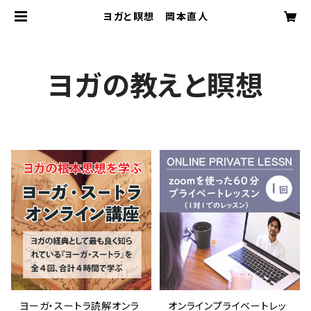
ヨガと瞑想 岡本直人
ヨガの教えと瞑想
ヨーガ・スートラ読解オンラ
オンラインプライベートレッ