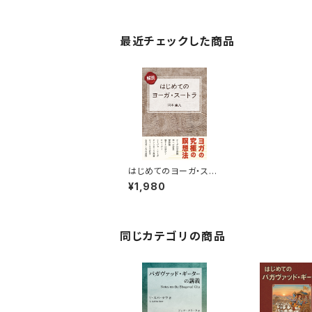
最近チェックした商品
はじめてのヨーガ・スー
トラ
¥1,980
同じカテゴリの商品