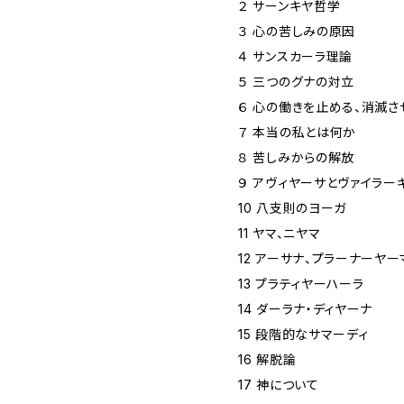
２ サーンキヤ哲学
３ 心の苦しみの原因
４ サンスカーラ理論
５ 三つのグナの対立
６ 心の働きを止める、消滅さ
７ 本当の私とは何か
８ 苦しみからの解放
９ アヴィヤーサとヴァイラー
10 八支則のヨーガ
11 ヤマ、ニヤマ
12 アーサナ、プラーナーヤー
13 プラティヤーハーラ
14 ダーラナ・ディヤーナ
15 段階的なサマーディ
16 解脱論
17 神について