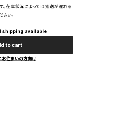
す。在庫状況によっては発送が遅れる
ださい。
l shipping available
d to cart
にお住まいの方向け