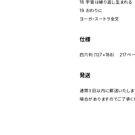
18 宇宙は繰り返し生まれる
19 おわりに
ヨーガ・スートラ全文
仕様
四六判（127×188） 217ペ
発送
通常３日以内に郵送いたしま
場合がありますのでご了承く