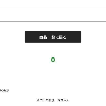
商品一覧に戻る
づく表記
© ヨガと瞑想 岡本直人