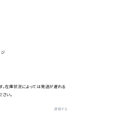
ージ
す。在庫状況によっては発送が遅れる
ださい。
通報する