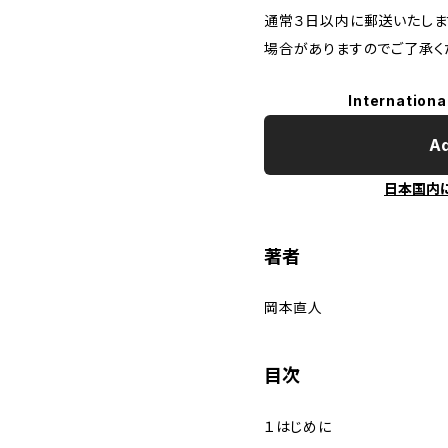
通常３日以内に郵送いたしま
場合がありますのでご了承く
Internationa
Ad
日本国内
著者
岡本直人
目次
１はじめに