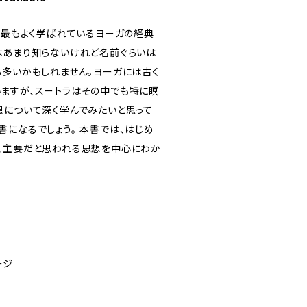
界で最もよく学ばれているヨーガの経典
はあまり知らないけれど名前ぐらいは
も多いかもしれません。ヨーガには古く
ますが、スートラはその中でも特に瞑
想について深く学んでみたいと思って
書になるでしょう。 本書では、はじめ
、主要だと思われる思想を中心にわか
ージ